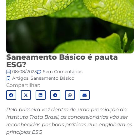
Saneamento Básico é pauta
ESG?
08/08/2023
Sem Comentários
Artigos
,
Saneamento Básico
Compartilhar:
Pela primeira vez dentro de uma premiação do
Instituto Trata Brasil, as concessionárias vão ser
reconhecidas por boas práticas que englobam os
princípios ESG