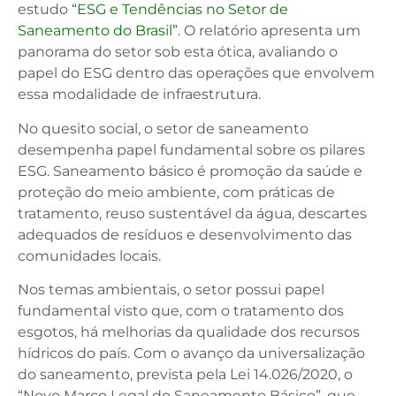
estudo
“ESG e Tendências no Setor de
Saneamento do Brasil”
. O relatório apresenta um
panorama do setor sob esta ótica, avaliando o
papel do ESG dentro das operações que envolvem
essa modalidade de infraestrutura.
No quesito social, o setor de saneamento
desempenha papel fundamental sobre os pilares
ESG. Saneamento básico é promoção da saúde e
proteção do meio ambiente, com práticas de
tratamento, reuso sustentável da água, descartes
adequados de resíduos e desenvolvimento das
comunidades locais.
Nos temas ambientais, o setor possui papel
fundamental visto que, com o tratamento dos
esgotos, há melhorias da qualidade dos recursos
hídricos do país. Com o avanço da universalização
do saneamento, prevista pela Lei 14.026/2020, o
“Novo Marco Legal do Saneamento Básico”, que