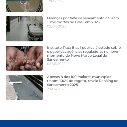
17/05/2022
Doenças por falta de saneamento causam
11 mil mortes no Brasil em 2023
09/04/2025
Instituto Trata Brasil publicará estudo sobre
o papel das agências reguladoras no novo
momento do Novo Marco Legal do
Saneamento
08/01/2022
Apenas 8 dos 100 maiores municípios
tratam 100% do esgoto, revela Ranking do
Saneamento 2025
29/07/2025