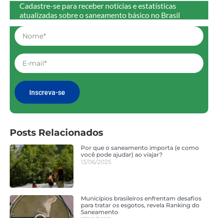
Cadastre-se para receber notícias e estatísticas
atualizadas sobre o saneamento básico no Brasil
Inscreva-se
Posts Relacionados
Por que o saneamento importa (e como
você pode ajudar) ao viajar?
13/06/2025
Municípios brasileiros enfrentam desafios
para tratar os esgotos, revela Ranking do
Saneamento