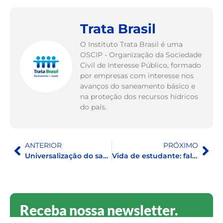
Trata Brasil
O Instituto Trata Brasil é uma
OSCIP - Organização da Sociedade
Civil de Interesse Público, formado
por empresas com interesse nos
avanços do saneamento básico e
na proteção dos recursos hídricos
do país.
ANTERIOR
PRÓXIMO
Universalização do saneamento pode gerar mais de R$ 25 bi em benefícios na área da saúde
Vida de estudante: falta de saneamento básico prejudica a etapa escolar
Receba nossa newsletter.