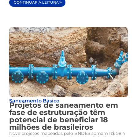
CONTINUAR A LEITURA
Saneamento Básico
Projetos de saneamento em
fase de estruturação têm
potencial de beneficiar 18
milhões de brasileiros
Nove projetos mapeados pelo BNDES somam R$ 58,4