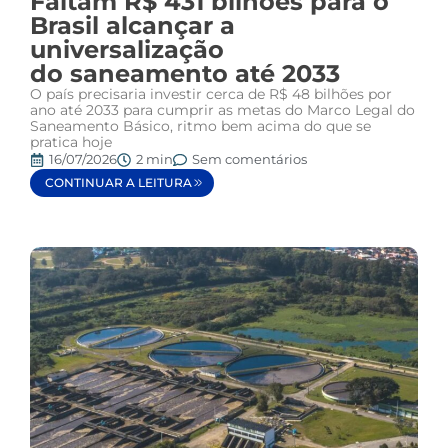
Faltam R$ 431 bilhões para o
Brasil alcançar a
universalização
do saneamento até 2033
O país precisaria investir cerca de R$ 48 bilhões por
ano até 2033 para cumprir as metas do Marco Legal do
Saneamento Básico, ritmo bem acima do que se
pratica hoje
16/07/2026
2 min
Sem comentários
CONTINUAR A LEITURA