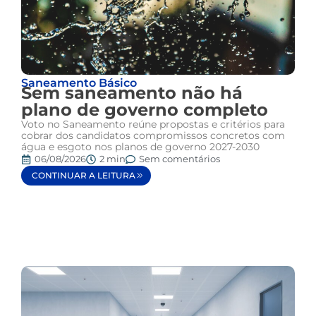
Saneamento Básico
Sem saneamento não há
plano de governo completo
Voto no Saneamento reúne propostas e critérios para
cobrar dos candidatos compromissos concretos com
água e esgoto nos planos de governo 2027-2030
06/08/2026
2 min
Sem comentários
CONTINUAR A LEITURA