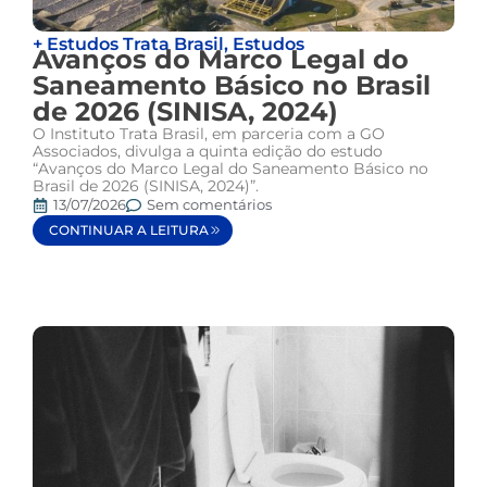
+ Estudos Trata Brasil
,
Estudos
Avanços do Marco Legal do
Saneamento Básico no Brasil
de 2026 (SINISA, 2024)
O Instituto Trata Brasil, em parceria com a GO
Associados, divulga a quinta edição do estudo
“Avanços do Marco Legal do Saneamento Básico no
Brasil de 2026 (SINISA, 2024)”.
13/07/2026
Sem comentários
CONTINUAR A LEITURA