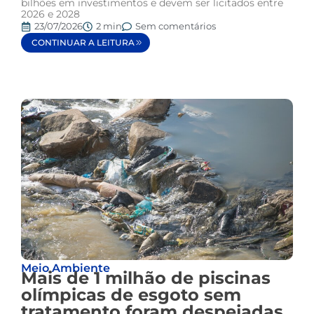
bilhões em investimentos e devem ser licitados entre
2026 e 2028
23/07/2026
2 min
Sem comentários
CONTINUAR A LEITURA
Meio Ambiente
Mais de 1 milhão de piscinas
olímpicas de esgoto sem
tratamento foram despejadas