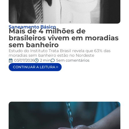
Saneamento Básico
Mais de 4 milhões de
brasileiros vivem em moradias
sem banheiro
Estudo do Instituto Trata Brasil revela que 63% das
moradias sem banheiro estão no Nordeste
03/07/2026
2 min
Sem comentários
CONTINUAR A LEITURA